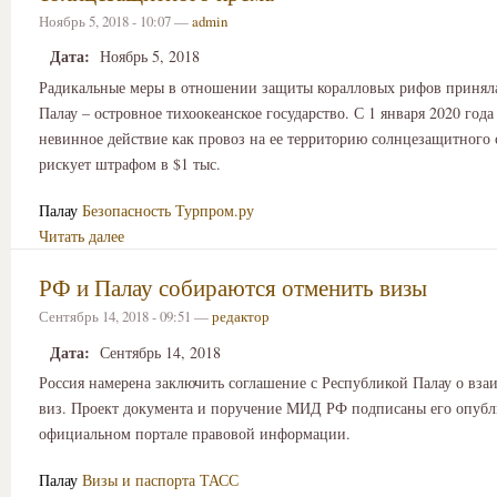
Ноябрь 5, 2018 - 10:07 —
admin
Дата:
Ноябрь 5, 2018
Радикальные меры в отношении защиты коралловых рифов принял
Палау – островное тихоокеанское государство. С 1 января 2020 года 
невинное действие как провоз на ее территорию солнцезащитного с
рискует штрафом в $1 тыс.
Палау
Безопасность
Турпром.ру
Читать далее
РФ и Палау собираются отменить визы
Сентябрь 14, 2018 - 09:51 —
редактор
Дата:
Сентябрь 14, 2018
Россия намерена заключить соглашение с Республикой Палау о вза
виз. Проект документа и поручение МИД РФ подписаны его опубл
официальном портале правовой информации.
Палау
Визы и паспорта
ТАСС