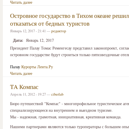
Читать далее
Островное государство в Тихом океане реши
отказаться от бедных туристов
Январь 12, 2017 - 21:41 —
редактор
Дата:
Январь 12, 2017
Президент Палау Томас Ременгесау представил законопроект, согла
островном государстве будут строиться только пятизвездочные отел
Палау
Курорты
Лента.Ру
Читать далее
TA Компас
Апрель 11, 2012 - 19:27 —
ciberlab
Бюро путешествий "Компас" - многопрофильное туристическое аге
специализирующееся на внутреннем и выездном туризме.
Мы - надежная, грамотная, инициативная, креативная команда.
Нашими партнерами являются только туроператоры с большим опы