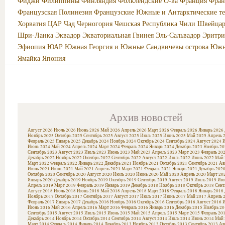
Фиджи
Филиппины
Финляндия
Фолклендские О-ва
Франция
Фран
Французская Полинезия
Французские Южные и Антарктические т
Хорватия
ЦАР
Чад
Черногория
Чешская Республика
Чили
Швейцар
Шри-Ланка
Эквадор
Экваториальная Гвинея
Эль-Сальвадор
Эритри
Эфиопия
ЮАР
Южная Георгия и Южные Сандвичевы острова
Южн
Ямайка
Япония
Архив новостей
Август 2026
Июль 2026
Июнь 2026
Май 2026
Апрель 2026
Март 2026
Февраль 2026
Январь 2026
Ноябрь 2025
Октябрь 2025
Сентябрь 2025
Август 2025
Июль 2025
Июнь 2025
Май 2025
Апрель 
Февраль 2025
Январь 2025
Декабрь 2024
Ноябрь 2024
Октябрь 2024
Сентябрь 2024
Август 2024
И
Июнь 2024
Май 2024
Апрель 2024
Март 2024
Февраль 2024
Январь 2024
Декабрь 2023
Ноябрь 20
Сентябрь 2023
Август 2023
Июль 2023
Июнь 2023
Май 2023
Апрель 2023
Март 2023
Февраль 20
Декабрь 2022
Ноябрь 2022
Октябрь 2022
Сентябрь 2022
Август 2022
Июль 2022
Июнь 2022
Май 
Март 2022
Февраль 2022
Январь 2022
Декабрь 2021
Ноябрь 2021
Октябрь 2021
Сентябрь 2021
Ав
Июль 2021
Июнь 2021
Май 2021
Апрель 2021
Март 2021
Февраль 2021
Январь 2021
Декабрь 202
Октябрь 2020
Сентябрь 2020
Август 2020
Июль 2020
Июнь 2020
Май 2020
Апрель 2020
Март 20
Январь 2020
Декабрь 2019
Ноябрь 2019
Октябрь 2019
Сентябрь 2019
Август 2019
Июль 2019
Июн
Апрель 2019
Март 2019
Февраль 2019
Январь 2019
Декабрь 2018
Ноябрь 2018
Октябрь 2018
Сент
Август 2018
Июль 2018
Июнь 2018
Май 2018
Апрель 2018
Март 2018
Февраль 2018
Январь 2018
Ноябрь 2017
Октябрь 2017
Сентябрь 2017
Август 2017
Июль 2017
Июнь 2017
Май 2017
Апрель 
Февраль 2017
Январь 2017
Декабрь 2016
Ноябрь 2016
Октябрь 2016
Сентябрь 2016
Август 2016
И
Июнь 2016
Май 2016
Апрель 2016
Март 2016
Февраль 2016
Январь 2016
Декабрь 2015
Ноябрь 20
Сентябрь 2015
Август 2015
Июль 2015
Июнь 2015
Май 2015
Апрель 2015
Март 2015
Февраль 20
Декабрь 2014
Ноябрь 2014
Октябрь 2014
Сентябрь 2014
Август 2014
Июль 2014
Июнь 2014
Май 
Март 2014
Февраль 2014
Январь 2014
Декабрь 2013
Ноябрь 2013
Октябрь 2013
Сентябрь 2013
Ав