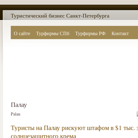
Туристический бизнес Санкт-Петербурга
О сайте
Турфирмы СПб
Турфирмы РФ
Контакт
Поиск по сайту
Палау
Palau
Туристы на Палау рискуют штафом в $1 тыс. 
солнцезащитного крема