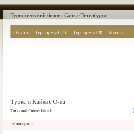
Туристический бизнес Санкт-Петербурга
О сайте
Турфирмы СПб
Турфирмы РФ
Контакт
Поиск по сайту
Туркс и Кайкос О-ва
Turks and Caicos Islands
не доступно