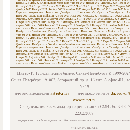
Июнь 2024
Май 2024
Апрель 2024
Март 2024
Февраль 2024
Январь 2024
Декабрь 2023
Ноябрь 20
Сентябрь 2023
Август 2023
Июль 2023
Июнь 2023
Май 2023
Апрель 2023
Март 2023
Февраль 20
Декабрь 2022
Ноябрь 2022
Октябрь 2022
Сентябрь 2022
Август 2022
Июль 2022
Июнь 2022
Май 
Март 2022
Февраль 2022
Январь 2022
Декабрь 2021
Ноябрь 2021
Октябрь 2021
Сентябрь 2021
Ав
Июль 2021
Июнь 2021
Май 2021
Апрель 2021
Март 2021
Февраль 2021
Январь 2021
Декабрь 202
Октябрь 2020
Сентябрь 2020
Август 2020
Июль 2020
Июнь 2020
Май 2020
Апрель 2020
Март 20
Январь 2020
Декабрь 2019
Ноябрь 2019
Октябрь 2019
Сентябрь 2019
Август 2019
Июль 2019
Июн
Апрель 2019
Март 2019
Февраль 2019
Январь 2019
Декабрь 2018
Ноябрь 2018
Октябрь 2018
Сент
Август 2018
Июль 2018
Июнь 2018
Май 2018
Апрель 2018
Март 2018
Февраль 2018
Январь 2018
Ноябрь 2017
Октябрь 2017
Сентябрь 2017
Август 2017
Июль 2017
Июнь 2017
Май 2017
Апрель 
Февраль 2017
Январь 2017
Декабрь 2016
Ноябрь 2016
Октябрь 2016
Сентябрь 2016
Август 2016
И
Июнь 2016
Май 2016
Апрель 2016
Март 2016
Февраль 2016
Январь 2016
Декабрь 2015
Ноябрь 20
Сентябрь 2015
Август 2015
Июль 2015
Июнь 2015
Май 2015
Апрель 2015
Март 2015
Февраль 20
Декабрь 2014
Ноябрь 2014
Октябрь 2014
Сентябрь 2014
Август 2014
Июль 2014
Июнь 2014
Май 
Март 2014
Февраль 2014
Январь 2014
Декабрь 2013
Ноябрь 2013
Октябрь 2013
Сентябрь 2013
Ав
Июль 2013
Июнь 2013
Май 2013
Апрель 2013
Март 2013
Февраль 2013
Январь 2013
Декабрь 201
Октябрь 2012
Сентябрь 2012
Август 2012
Июль 2012
Июнь 2012
Май 2012
Апрель 2012
Март 20
Январь 2012
Декабрь 2011
Ноябрь 2011
Октябрь 2011
Сентябрь 2011
Август 2011
Июль 2011
Июн
Апрель 2011
Март 2011
Февраль 2011
Январь 2011
Декабрь 2010
Ноябрь 2010
Октябрь 2010
Сент
Август 2010
Июль 2010
Июнь 2010
Май 2010
Апрель 2010
Март 2010
Февраль 2010
Ноябрь 2009
Питер-Т
, Туристический бизнес Санкт-Петербурга © 1999-202
Санкт-Петербург, 191002, Загородный пр. д. 16 лит. А офис 4Н , т
60-19
для рекламодателей
a@pitert.ru
| для пресс-релизов
dneprovoi
www.pitert.ru
Свидетельство Роскомнадзора о регистрации СМИ Эл. N ФС 7
22.02.2007
Федеральная служба по надзору за соблюдением законодательства в сфере массовых комму
культурного наследия