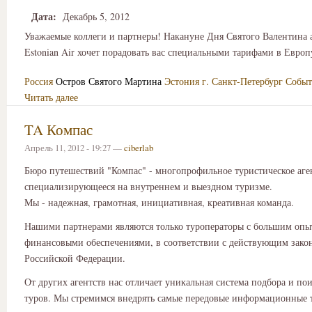
Дата:
Декабрь 5, 2012
Уважаемые коллеги и партнеры! Накануне Дня Святого Валентина
Estonian Air хочет порадовать вас специальными тарифами в Европ
Россия
Остров Святого Мартина
Эстония
г. Санкт-Петербург
Событ
Читать далее
TA Компас
Апрель 11, 2012 - 19:27 —
ciberlab
Бюро путешествий "Компас" - многопрофильное туристическое аге
специализирующееся на внутреннем и выездном туризме.
Мы - надежная, грамотная, инициативная, креативная команда.
Нашими партнерами являются только туроператоры с большим опы
финансовыми обеспечениями, в соответствии с действующим зако
Российской Федерации.
От других агентств нас отличает уникальная система подбора и по
туров. Мы стремимся внедрять самые передовые информационные 