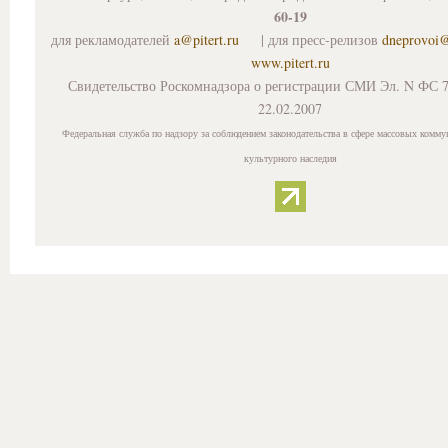
60-19
для рекламодателей
a@pitert.ru
| для пресс-релизов
dneprovoi
www.pitert.ru
Свидетельство Роскомнадзора о регистрации СМИ Эл. N ФС 7
22.02.2007
Федеральная служба по надзору за соблюдением законодательства в сфере массовых комму
культурного наследия