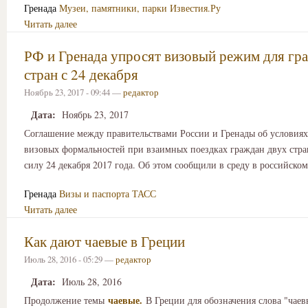
Гренада
Музеи, памятники, парки
Известия.Ру
Читать далее
РФ и Гренада упросят визовый режим для гр
стран с 24 декабря
Ноябрь 23, 2017 - 09:44 —
редактор
Дата:
Ноябрь 23, 2017
Соглашение между правительствами России и Гренады об условиях 
визовых формальностей при взаимных поездках граждан двух стра
силу 24 декабря 2017 года. Об этом сообщили в среду в российско
Гренада
Визы и паспорта
ТАСС
Читать далее
Как дают чаевые в Греции
Июль 28, 2016 - 05:29 —
редактор
Дата:
Июль 28, 2016
чаевые.
Продолжение темы
В Греции для обозначения слова "чаев