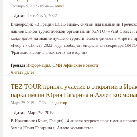
Октябрь 5, 2022 - 05:44 —
admin
Дата:
Октябрь 5, 2022
Видеоролик «В Греции ЕСТЬ зима», снятый для кампании Греческ
национальной туристической организации (GNTO) «Visit Greece», 
кандидатом на звание лучшего туристического фильма в мире на 
«People’s Choice» 2022 года, сообщил генеральный секретарь GNT
Фрагакис в социальных сетях во вторник.
Гренада
Информация, СМИ
Афинские новости
Читать далее
TEZ TOUR принял участие в открытии в Ира
парка имени Юрия Гагарина и Аллеи космона
Март 29, 2019 - 17:36 —
редактор
Дата:
Март 29, 2019
В Ираклионе (Крит, Греция) 14 апреля откроют парк имени первог
Земли Юрия Гагарина и Аллею космонавтов.