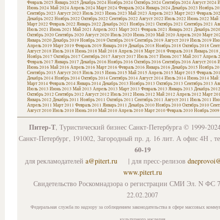
Февраль 2025
Январь 2025
Декабрь 2024
Ноябрь 2024
Октябрь 2024
Сентябрь 2024
Август 2024
И
Июнь 2024
Май 2024
Апрель 2024
Март 2024
Февраль 2024
Январь 2024
Декабрь 2023
Ноябрь 20
Сентябрь 2023
Август 2023
Июль 2023
Июнь 2023
Май 2023
Апрель 2023
Март 2023
Февраль 20
Декабрь 2022
Ноябрь 2022
Октябрь 2022
Сентябрь 2022
Август 2022
Июль 2022
Июнь 2022
Май 
Март 2022
Февраль 2022
Январь 2022
Декабрь 2021
Ноябрь 2021
Октябрь 2021
Сентябрь 2021
Ав
Июль 2021
Июнь 2021
Май 2021
Апрель 2021
Март 2021
Февраль 2021
Январь 2021
Декабрь 202
Октябрь 2020
Сентябрь 2020
Август 2020
Июль 2020
Июнь 2020
Май 2020
Апрель 2020
Март 20
Январь 2020
Декабрь 2019
Ноябрь 2019
Октябрь 2019
Сентябрь 2019
Август 2019
Июль 2019
Июн
Апрель 2019
Март 2019
Февраль 2019
Январь 2019
Декабрь 2018
Ноябрь 2018
Октябрь 2018
Сент
Август 2018
Июль 2018
Июнь 2018
Май 2018
Апрель 2018
Март 2018
Февраль 2018
Январь 2018
Ноябрь 2017
Октябрь 2017
Сентябрь 2017
Август 2017
Июль 2017
Июнь 2017
Май 2017
Апрель 
Февраль 2017
Январь 2017
Декабрь 2016
Ноябрь 2016
Октябрь 2016
Сентябрь 2016
Август 2016
И
Июнь 2016
Май 2016
Апрель 2016
Март 2016
Февраль 2016
Январь 2016
Декабрь 2015
Ноябрь 20
Сентябрь 2015
Август 2015
Июль 2015
Июнь 2015
Май 2015
Апрель 2015
Март 2015
Февраль 20
Декабрь 2014
Ноябрь 2014
Октябрь 2014
Сентябрь 2014
Август 2014
Июль 2014
Июнь 2014
Май 
Март 2014
Февраль 2014
Январь 2014
Декабрь 2013
Ноябрь 2013
Октябрь 2013
Сентябрь 2013
Ав
Июль 2013
Июнь 2013
Май 2013
Апрель 2013
Март 2013
Февраль 2013
Январь 2013
Декабрь 201
Октябрь 2012
Сентябрь 2012
Август 2012
Июль 2012
Июнь 2012
Май 2012
Апрель 2012
Март 20
Январь 2012
Декабрь 2011
Ноябрь 2011
Октябрь 2011
Сентябрь 2011
Август 2011
Июль 2011
Июн
Апрель 2011
Март 2011
Февраль 2011
Январь 2011
Декабрь 2010
Ноябрь 2010
Октябрь 2010
Сент
Август 2010
Июль 2010
Июнь 2010
Май 2010
Апрель 2010
Март 2010
Февраль 2010
Ноябрь 2009
Питер-Т
, Туристический бизнес Санкт-Петербурга © 1999-202
Санкт-Петербург, 191002, Загородный пр. д. 16 лит. А офис 4Н , т
60-19
для рекламодателей
a@pitert.ru
| для пресс-релизов
dneprovoi
www.pitert.ru
Свидетельство Роскомнадзора о регистрации СМИ Эл. N ФС 7
22.02.2007
Федеральная служба по надзору за соблюдением законодательства в сфере массовых комму
культурного наследия