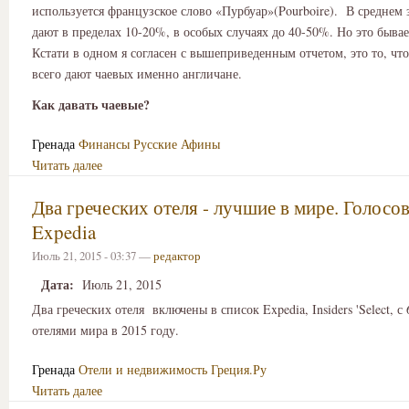
используется французское слово «Пурбуар»(Pourboire). В среднем з
дают в пределах 10-20%, в особых случаях до 40-50%. Но это бывае
Кстати в одном я согласен с вышеприведенным отчетом, это то, чт
всего дают чаевых именно англичане.
Как давать чаевые?
Гренада
Финансы
Русские Афины
Читать далее
Два греческих отеля - лучшие в мире. Голосо
Expedia
Июль 21, 2015 - 03:37 —
редактор
Дата:
Июль 21, 2015
Два греческих отеля включены в список Expedia, Insiders 'Select, 
отелями мира в 2015 году.
Гренада
Отели и недвижимость
Греция.Ру
Читать далее